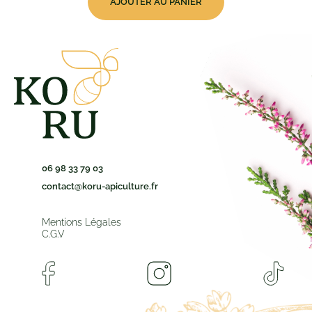
AJOUTER AU PANIER
06 98 33 79 03
contact@koru-apiculture.fr
Mentions Légales
C.G.V