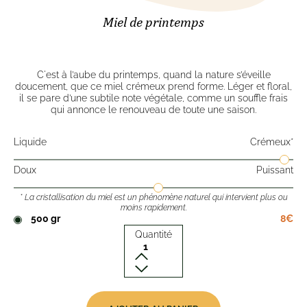
Miel de printemps
C'est à l’aube du printemps, quand la nature s’éveille
doucement, que ce miel crémeux prend forme. Léger et floral,
il se pare d’une subtile note végétale, comme un souffle frais
qui annonce le renouveau de toute une saison.
Liquide
Crémeux*
Doux
Puissant
* La cristallisation du miel est un phénomène naturel qui intervient plus ou
moins rapidement.
500 gr
8€
Quantité