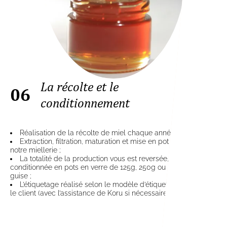
La récolte et le
06
conditionnement
Réalisation de la récolte de miel chaque année ;
Extraction, filtration, maturation et mise en pot du miel dans
notre miellerie ;
La totalité de la production vous est reversée, elle sera
conditionnée en pots en verre de 125g, 250g ou 500g à votre
guise ;
L’étiquetage réalisé selon le modèle d’étiquette réalisé par
le client (avec l’assistance de Koru si nécessaire).