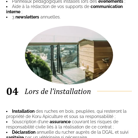
Panneaux pédagogiques installés lors des
évènements
;
Aide à la rédaction de vos supports de
communication
interne
;
3
newsletters
annuelles.
04
Lors de l’installation
Installation
des ruches en bois, peuplées, qui resteront la
propriété de Koru Apiculture et sous sa responsabilité ;
Souscription d’une
assurance
couvrant les risques de
responsabilité civile liés à la réalisation de ce contrat ;
Déclaration
annuelle du rucher auprès de la DGAL et suivi
sanitaire
par un vétérinaire si nécessaire.