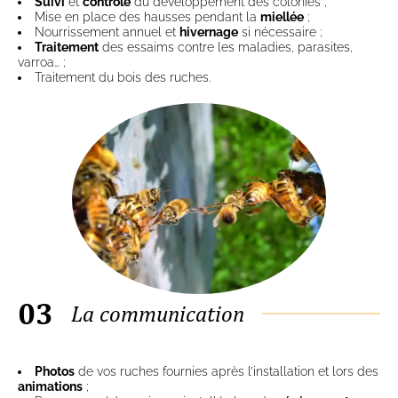
Suivi
et
contrôle
du développement des colonies ;
Mise en place des hausses pendant la
miellée
;
Nourrissement annuel et
hivernage
si nécessaire ;
Traitement
des essaims contre les maladies, parasites,
varroa… ;
Traitement du bois des ruches.
03
La communication
Photos
de vos ruches fournies après l’installation et lors des
animations
;