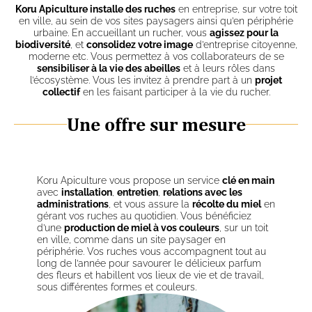
Koru Apiculture installe des ruches
en entreprise, sur votre toit
en ville, au sein de vos sites paysagers ainsi qu’en périphérie
urbaine. En accueillant un rucher, vous
agissez pour la
biodiversité
, et
consolidez votre image
d’entreprise citoyenne,
moderne etc. Vous permettez à vos collaborateurs de se
sensibiliser à la vie des abeilles
et à leurs rôles dans
l’écosystème. Vous les invitez à prendre part à un
projet
collectif
en les faisant participer à la vie du rucher.
Une offre sur mesure
Koru Apiculture vous propose un service
clé en main
avec
installation
,
entretien
,
relations avec les
administrations
, et vous assure la
récolte du miel
en
gérant vos ruches au quotidien. Vous bénéficiez
d’une
production de miel à vos couleurs
, sur un toit
en ville, comme dans un site paysager en
périphérie. Vos ruches vous accompagnent tout au
long de l’année pour savourer le délicieux parfum
des fleurs et habillent vos lieux de vie et de travail,
sous différentes formes et couleurs.